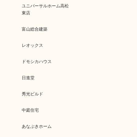
ユニバーサルホーム高松
東店
富山総合建築
レオックス
ドモシカハウス
日進堂
秀光ビルド
中庭住宅
あなぶきホーム