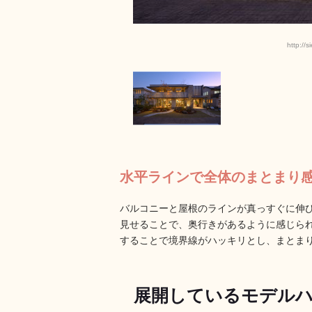
http://
水平ラインで全体のまとまり
バルコニーと屋根のラインが真っすぐに伸
見せることで、奥行きがあるように感じら
することで境界線がハッキリとし、まとま
展開しているモデル