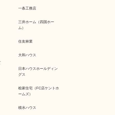
一条工務店
三井ホーム（四国ホー
ム）
住友林業
大和ハウス
て
日本ハウスホールディン
グス
桧家住宅（FC店ケントホ
ームズ）
積水ハウス