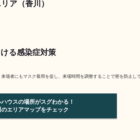
エリア（香川）
ける感染症対策
。来場者にもマスク着用を促し、来場時間を調整することで密を防止し
ルハウスの場所がスグわかる！
川のエリアマップをチェック