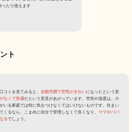
ゆったり使えます
メント
口コミを見てみると、
全館空調で空気がきれい
になったという意
がなくて快適
だという意見があがっています。空気や温度は、小
がいる家庭では特に気をつけなくてはいけないものです。住まい
てくるなら、こまめに自分で管理しなくて良くなり、
ママやパパ
なる
でしょう。