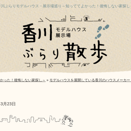
香川ぶらりモデルハウス・展示場巡り
～知っててよかった！後悔しない家探し
かった！後悔しない家探し～
»
モデルハウスを展開している香川のハウスメーカー
年3月23日