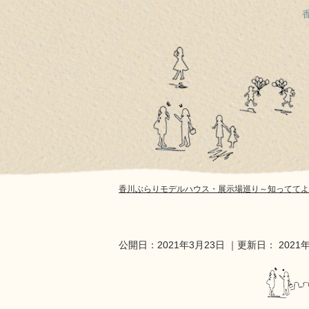
香川ぶらりモデルハウス・展示場巡り～知っててよ
公開日：
2021年3月23日
｜更新日：
2021