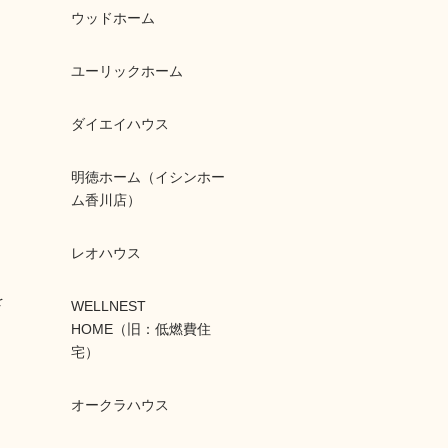
ウッドホーム
ユーリックホーム
ダイエイハウス
明徳ホーム（イシンホー
ム香川店）
レオハウス
を
WELLNEST
く
HOME（旧：低燃費住
宅）
オークラハウス