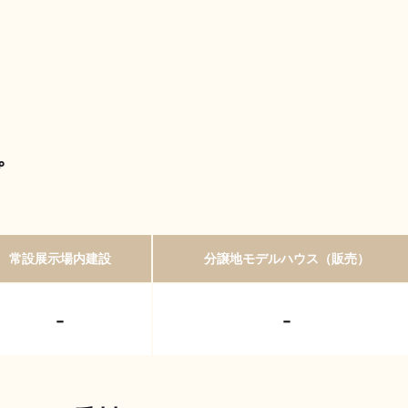
プ
常設展示場内建設
分譲地モデルハウス（販売）
-
-