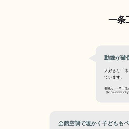
一条
動線が確
大好きな「木
ています。
引用元：一条工務
（https://www.ichij
全館空調で暖かく子どもも