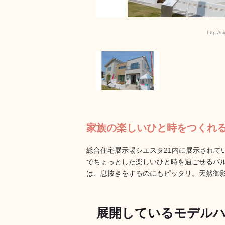
http://
家族の楽しいひと時をつくれ
総合住宅展示場シエスタ21内に展示されている
でちょっとした楽しいひと時を過ごせるバ
は、息抜きをするのにもピッタリ。天然御
展開しているモデル