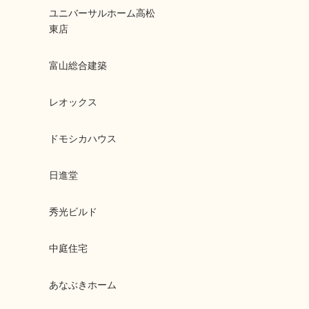
ユニバーサルホーム高松
東店
富山総合建築
レオックス
ドモシカハウス
日進堂
秀光ビルド
中庭住宅
あなぶきホーム