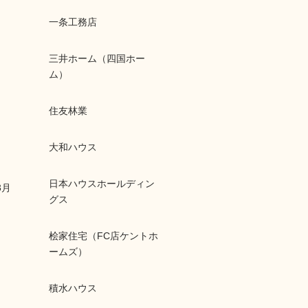
一条工務店
三井ホーム（四国ホー
ム）
住友林業
大和ハウス
日本ハウスホールディン
3月
グス
桧家住宅（FC店ケントホ
ームズ）
積水ハウス