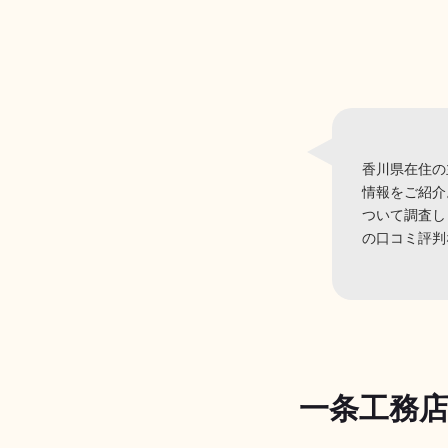
香川県在住の
情報をご紹介
ついて調査し
の口コミ評判
一条工務