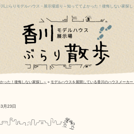
香川ぶらりモデルハウス・展示場巡り
～知っててよかった！後悔しない家探し
かった！後悔しない家探し～
»
モデルハウスを展開している香川のハウスメーカー
年3月23日