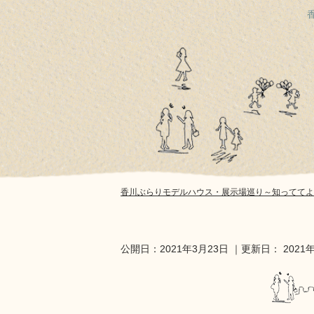
香川ぶらりモデルハウス・展示場巡り～知っててよ
公開日：
2021年3月23日
｜更新日：
2021