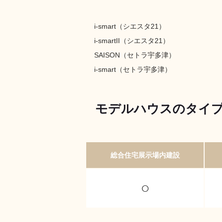
i-smart（シエスタ21）
i-smartII（シエスタ21）
SAISON（セトラ宇多津）
i-smart（セトラ宇多津）
モデルハウスのタイ
総合住宅展示場内建設
○