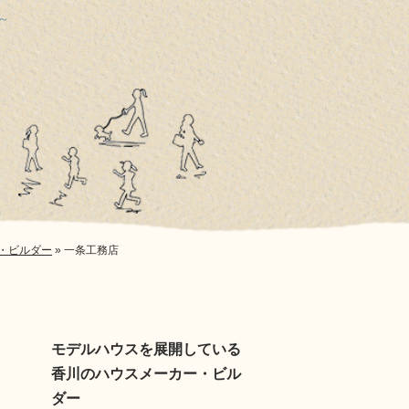
～
・ビルダー
»
一条工務店
モデルハウスを展開している
香川のハウスメーカー・ビル
ダー