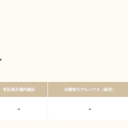
プ
常設展示場内建設
分譲地モデルハウス（販売）
-
-